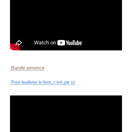
 Bande annonce
 Pour feuilleter le livre, c'est par ici