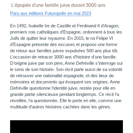
 L'épopée d'une famille juive durant 3000 ans
Paru aux éditions Futuropolis en mai 2023
En 1492, Isabelle Ire de Castille et Ferdinand II d’Aragon, 
premiers rois catholiques d’Espagne, ordonnent à tous les 
Juifs de quitter leur royaume. En 2015, le roi Felipe VI 
d’Espagne présente des excuses et propose une forme 
de retour aux familles juives expulsées 500 ans plus tôt. 
L’occasion de retracer 3000 ans d’histoire d’une famille.
D’origine juive par son père, Anne Defréville s’interroge sur 
le sens de son histoire. Son récit parle aussi de sa volonté 
de retrouver une nationalité espagnole, et des lieux de 
mémoires et documents qui évoquent ses origines. Anne 
Defréville questionne l’identité juive, restée pour elle en 
grande partie silencieuse pendant longtemps. Ce récit l’a 
réveillée, l’a questionnée. Elle le porte en elle, comme une 
multitude d’autres histoires cachées dans les gènes.