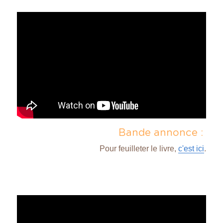
Bande annonce : 
Pour feuilleter le livre, 
c'est ici
.