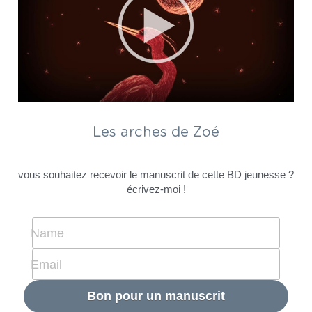
Les arches de Zoé
vous souhaitez recevoir le manuscrit de cette BD jeunesse ? 
écrivez-moi !
Name
Email
Bon pour un manuscrit