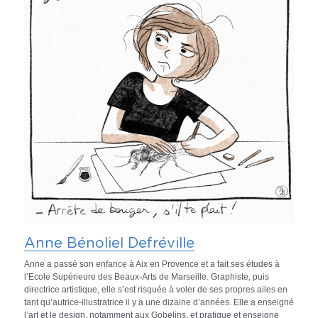
Anne Bénoliel Defréville
Anne a passé son enfance à Aix en Provence et a fait ses études à 
l’Ecole Supérieure des Beaux-Arts de Marseille. Graphiste, puis 
directrice artistique, elle s’est risquée à voler de ses propres ailes en 
tant qu’autrice-illustratrice il y a une dizaine d’années. Elle a enseigné 
l’art et le design, notamment aux Gobelins, et pratique et enseigne 