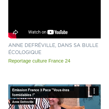
ANNE DEFRÉVILLE, DANS SA BULLE 
ÉCOLOGIQUE
Reportage culture France 24