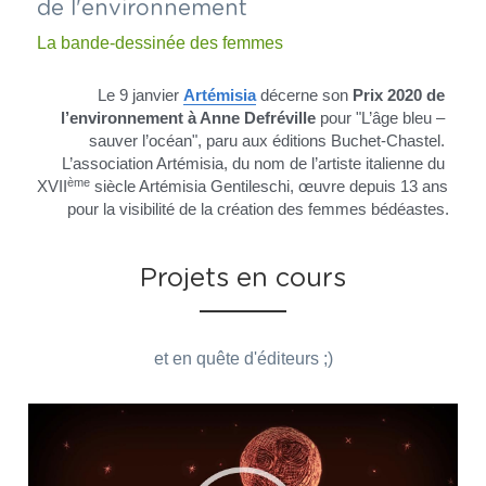
de l'environnement
La bande-dessinée des femmes
Le 9 janvier 
Artémisia
décerne son 
Prix 2020 de 
l’environnement à Anne Defréville 
pour "L’âge bleu – 
sauver l’océan", paru aux éditions Buchet-Chastel. 
L’association Artémisia, du nom de l’artiste italienne du 
ème
XVII
 siècle Artémisia Gentileschi, œuvre depuis 13 ans 
pour la visibilité de la création des femmes bédéastes.
Projets en cours
et en quête d'éditeurs ;)