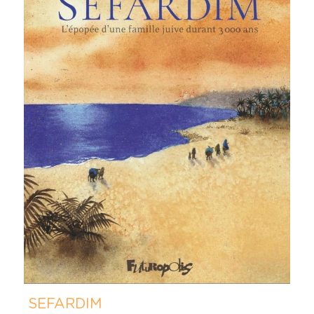
 SEFARDIM