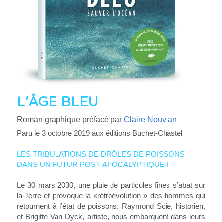
L
'ÂGE BLEU
Roman graphique préfacé par 
Claire Nouvian
Paru le 3 octobre 2019 aux éditions Buchet-Chastel
LES TRIBULATIONS DE DRÔLES DE POISSONS
DANS UN FUTUR 
POST-APOCALYPTIQUE !
Le 30 mars 2030, une pluie de particules fines s’abat sur 
la Terre et provoque la «rétroévolution » des hommes qui 
retournent à l’état de poissons. Raymond Scie, historien, 
et Brigitte Van Dyck, artiste, nous embarquent dans leurs 