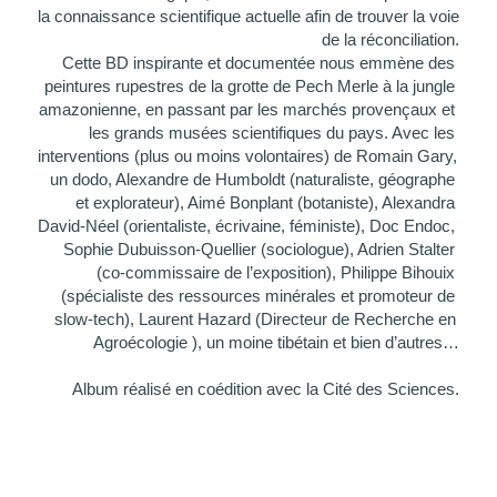
la connaissance scientifique actuelle afin de trouver la voie 
de la réconciliation.
Cette BD inspirante et documentée nous emmène des 
peintures rupestres de la grotte de Pech Merle à la jungle 
amazonienne, en passant par les marchés provençaux et 
les grands musées scientifiques du pays. Avec les 
interventions (plus ou moins volontaires) de Romain Gary, 
un dodo, Alexandre de Humboldt (naturaliste, géographe 
et explorateur), Aimé Bonplant (botaniste), Alexandra 
David-Néel (orientaliste, écrivaine, féministe), Doc Endoc, 
Sophie Dubuisson-Quellier (sociologue), Adrien Stalter 
(co-commissaire de l’exposition), Philippe Bihouix 
(spécialiste des ressources minérales et promoteur de 
slow-tech), Laurent Hazard (Directeur de Recherche en 
Agroécologie ), un moine tibétain et bien d’autres…
Album réalisé en coédition avec la Cité des Sciences.